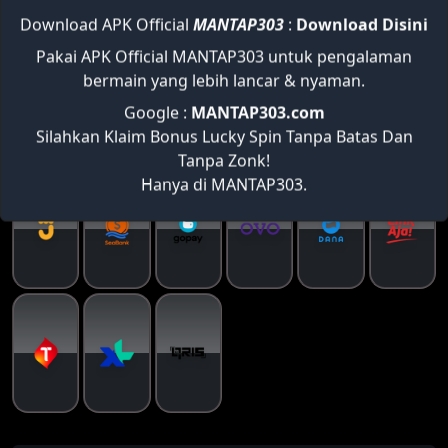
Cara Pembayaran
Download APK Official
MANTAP303
:
Download Disini
Pakai APK Official MANTAP303 untuk pengalaman
bermain yang lebih lancar & nyaman.
Google :
MANTAP303.com
Silahkan Klaim Bonus Lucky Spin Tanpa Batas Dan
Tanpa Zonk!
Hanya di MANTAP303.