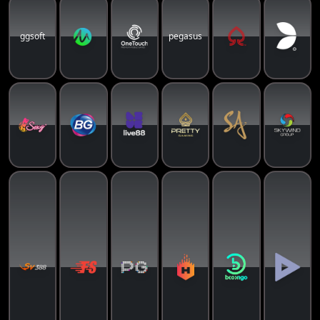
ggsoft
pegasus