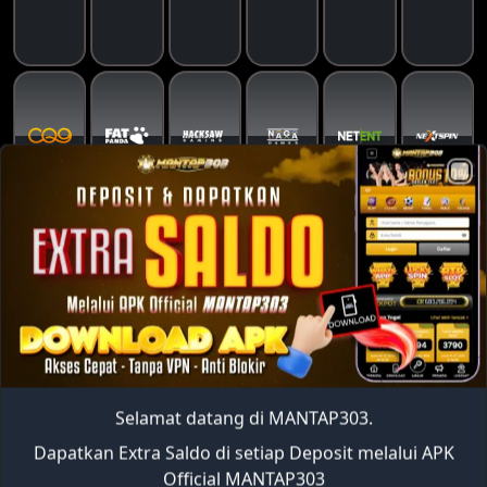
Clo
Selamat datang di MANTAP303.
Dapatkan Extra Saldo di setiap Deposit melalui APK
Official MANTAP303