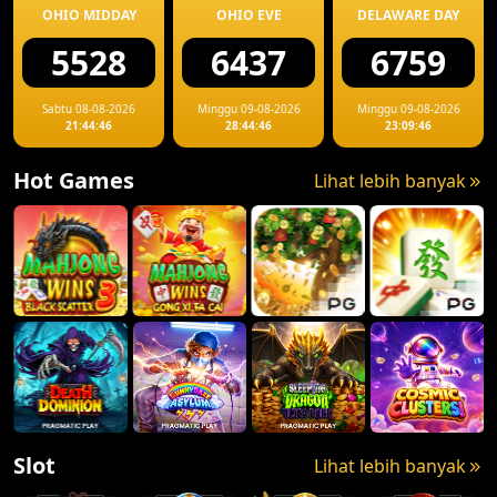
OHIO EVE
DELAWARE DAY
DELAWARE NIGHT
6437
6759
0235
Minggu 09-08-2026
Minggu 09-08-2026
Minggu 09-08-2026
28:44:45
23:09:45
29:09:45
Hot Games
Lihat lebih banyak
Slot
Lihat lebih banyak