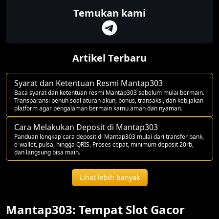
Temukan kami
Artikel Terbaru
Syarat dan Ketentuan Resmi Mantap303
Baca syarat dan ketentuan resmi Mantap303 sebelum mulai bermain.
Transparansi penuh soal aturan akun, bonus, transaksi, dan kebijakan
platform agar pengalaman bermain kamu aman dan nyaman.
Cara Melakukan Deposit di Mantap303
Panduan lengkap cara deposit di Mantap303 mulai dari transfer bank,
e-wallet, pulsa, hingga QRIS. Proses cepat, minimum deposit 20rb,
dan langsung bisa main.
Lihat lebih banyak
Mantap303: Tempat Slot Gacor