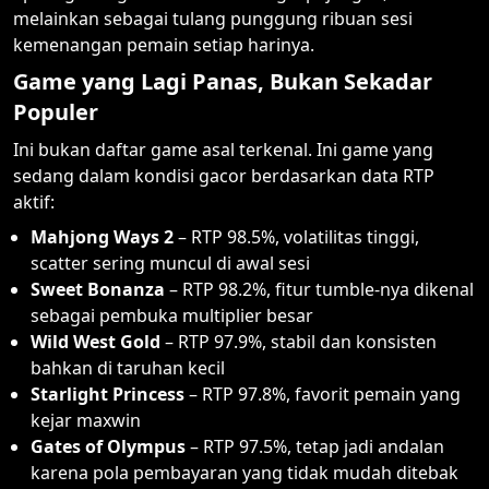
melainkan sebagai tulang punggung ribuan sesi
kemenangan pemain setiap harinya.
Game yang Lagi Panas, Bukan Sekadar
Populer
Ini bukan daftar game asal terkenal. Ini game yang
sedang dalam kondisi gacor berdasarkan data RTP
aktif:
Mahjong Ways 2
– RTP 98.5%, volatilitas tinggi,
scatter sering muncul di awal sesi
Sweet Bonanza
– RTP 98.2%, fitur tumble-nya dikenal
sebagai pembuka multiplier besar
Wild West Gold
– RTP 97.9%, stabil dan konsisten
bahkan di taruhan kecil
Starlight Princess
– RTP 97.8%, favorit pemain yang
kejar maxwin
Gates of Olympus
– RTP 97.5%, tetap jadi andalan
karena pola pembayaran yang tidak mudah ditebak