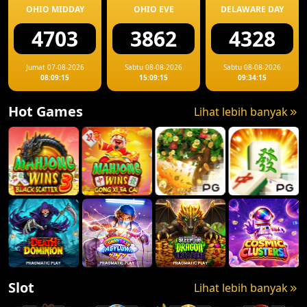
OHIO EVE
DELAWARE DAY
DELAWARE NIGHT
3862
4328
4034
Sabtu 08-08-2026
Sabtu 08-08-2026
Sabtu 08-08-2026
15:09:14
09:34:14
15:34:14
Hot Games
Lihat lebih banyak
Slot
Lihat lebih banyak