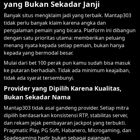
yang Bukan Sekadar Janji
Banyak situs mengklaim jadi yang terbaik. Mantap303
tidak perlu banyak klaim karena angka dan
pengalaman pemain yang bicara. Platform ini dibangun
dengan satu prioritas utama: memberikan peluang
menang nyata kepada setiap pemain, bukan hanya
kepada yang bermodal besar.
Mulai dari bet 100 perak pun kamu sudah bisa masuk
ke putaran berhadiah. Tidak ada minimum keajaiban,
tidak ada syarat tersembunyi.
Provider yang Dipilih Karena Kualitas,
Bukan Sekadar Nama
Mantap303 tidak asal gandeng provider. Setiap mitra
dipilih berdasarkan konsistensi RTP, stabilitas server,
dan rekam jejak pembayaran jackpot yang terbukti.
Pragmatic Play, PG Soft, Habanero, Microgaming, dan
Spadegaming hadir bukan sebagai pajangan,