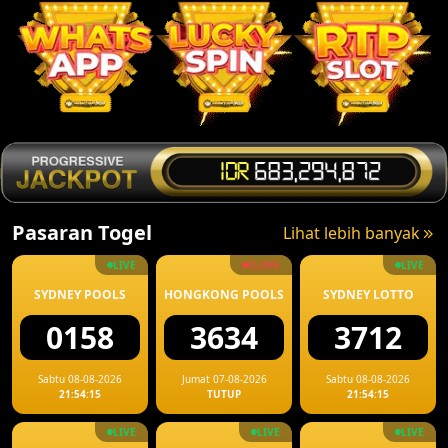
Pasaran Togel
Lihat lebih banyak
CLOSE
LIVE
CLOSE
HONGKONG POOLS
SYDNEY LOTTO
HONGKONG LOTTO
3634
3712
1083
Jumat 07-08-2026
Sabtu 08-08-2026
Jumat 07-08-2026
TUTUP
21:54:14
TUTUP
LIVE
LIVE
LIVE