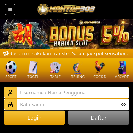
elakukan transfer. Salam jackpot sensational!
SLOT
CASINO
SPORT
TOGEL
TABLE
FISHING
Login
Daftar