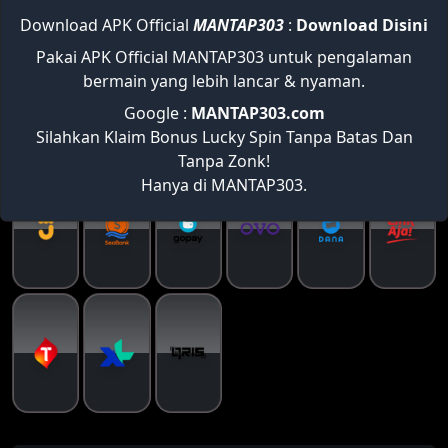
Cara Pembayaran
Download APK Official
MANTAP303
:
Download Disini
Pakai APK Official MANTAP303 untuk pengalaman
bermain yang lebih lancar & nyaman.
Google :
MANTAP303.com
Silahkan Klaim Bonus Lucky Spin Tanpa Batas Dan
Tanpa Zonk!
Hanya di MANTAP303.