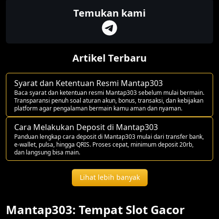
Temukan kami
Artikel Terbaru
Syarat dan Ketentuan Resmi Mantap303
Baca syarat dan ketentuan resmi Mantap303 sebelum mulai bermain.
Transparansi penuh soal aturan akun, bonus, transaksi, dan kebijakan
platform agar pengalaman bermain kamu aman dan nyaman.
Cara Melakukan Deposit di Mantap303
Panduan lengkap cara deposit di Mantap303 mulai dari transfer bank,
e-wallet, pulsa, hingga QRIS. Proses cepat, minimum deposit 20rb,
dan langsung bisa main.
Lihat lebih banyak
Mantap303: Tempat Slot Gacor