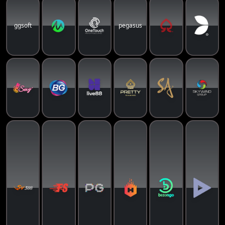
ggsoft
pegasus