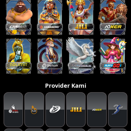
Provider Kami