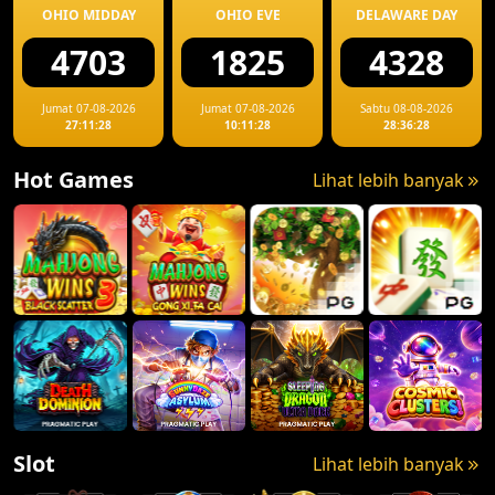
OHIO MIDDAY
OHIO EVE
DELAWARE DAY
4703
1825
4328
Jumat 07-08-2026
Jumat 07-08-2026
Sabtu 08-08-2026
27:11:28
10:11:28
28:36:28
Hot Games
Lihat lebih banyak
Slot
Lihat lebih banyak